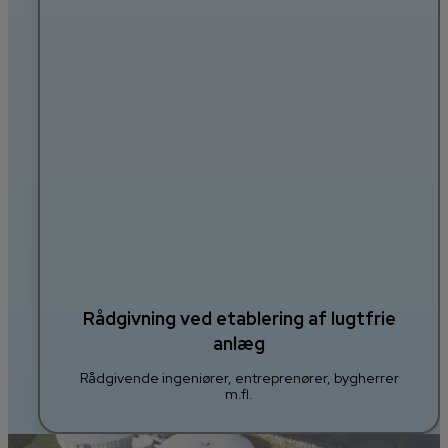
Rådgivning ved etablering af lugtfrie
anlæg
Rådgivende ingeniører, entreprenører, bygherrer
m.fl.