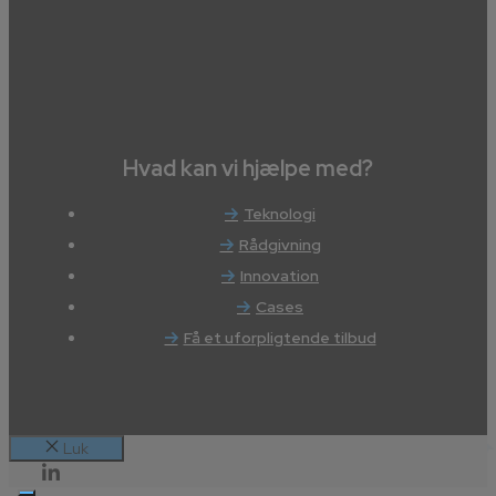
Hvad kan vi hjælpe med?
Teknologi
Rådgivning
Innovation
Cases
Få et uforpligtende tilbud
Luk